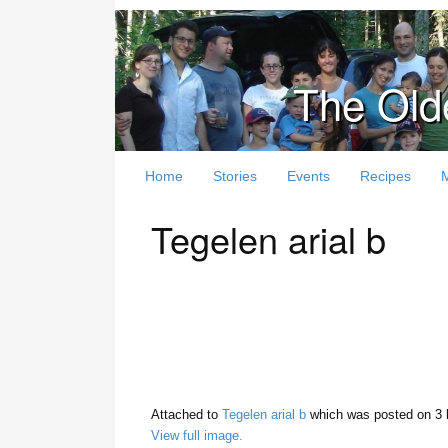
The Old
Home
Stories
Events
Recipes
Tegelen arial b
Attached to
Tegelen arial b
which was posted on
3 
View full image.