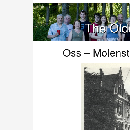
The Old
Oss – Molenst