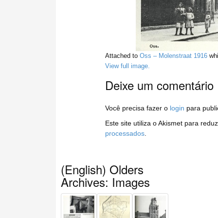
Attached to
Oss – Molenstraat 1916
whi
View full image.
Deixe um comentário
Você precisa fazer o
login
para publi
Este site utiliza o Akismet para redu
processados
.
(English) Olders
Archives: Images