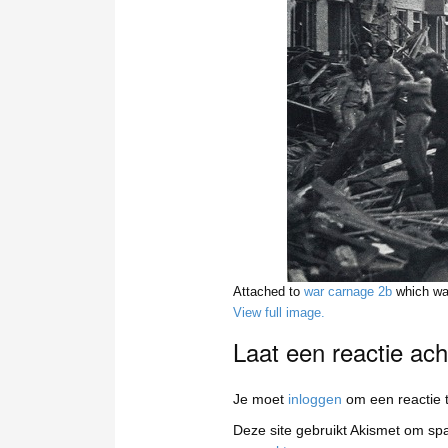
Attached to
war carnage 2b
which wa
View full image.
Laat een reactie ach
Je moet
inloggen
om een reactie 
Deze site gebruikt Akismet om s