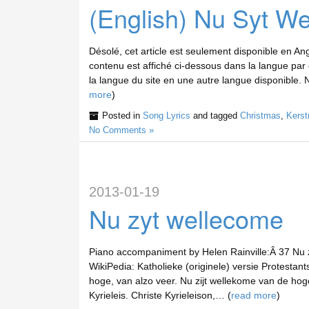
(English) Nu Syt W
Désolé, cet article est seulement disponible en Angl
contenu est affiché ci-dessous dans la langue par 
la langue du site en une autre langue disponible.
more
)
Posted in
Song Lyrics
and tagged
Christmas
,
Kerst
No Comments »
2013-01-19
Nu zyt wellecome
Piano accompaniment by Helen Rainville:Â 37 Nu 
WikiPedia: Katholieke (originele) versie Protestant
hoge, van alzo veer. Nu zijt wellekome van de hoge h
Kyrieleis. Christe Kyrieleison,… (
read more
)