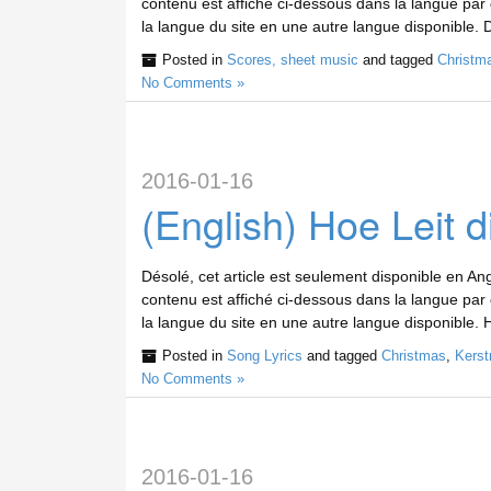
contenu est affiché ci-dessous dans la langue par 
la langue du site en une autre langue disponible. 
Posted in
Scores, sheet music
and tagged
Christm
No Comments »
2016-01-16
(English) Hoe Leit d
Désolé, cet article est seulement disponible en Angl
contenu est affiché ci-dessous dans la langue par 
la langue du site en une autre langue disponible. H
Posted in
Song Lyrics
and tagged
Christmas
,
Kerst
No Comments »
2016-01-16