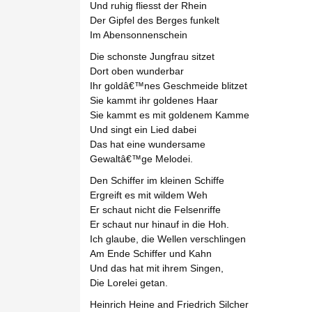
Und ruhig fliesst der Rhein
Der Gipfel des Berges funkelt
Im Abensonnenschein
Die schonste Jungfrau sitzet
Dort oben wunderbar
Ihr goldâ€™nes Geschmeide blitzet
Sie kammt ihr goldenes Haar
Sie kammt es mit goldenem Kamme
Und singt ein Lied dabei
Das hat eine wundersame
Gewaltâ€™ge Melodei.
Den Schiffer im kleinen Schiffe
Ergreift es mit wildem Weh
Er schaut nicht die Felsenriffe
Er schaut nur hinauf in die Hoh.
Ich glaube, die Wellen verschlingen
Am Ende Schiffer und Kahn
Und das hat mit ihrem Singen,
Die Lorelei getan.
Heinrich Heine and Friedrich Silcher