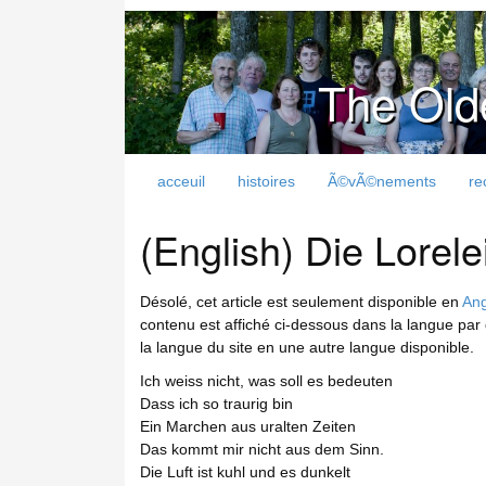
The Old
acceuil
histoires
Ã©vÃ©nements
re
(English) Die Lorele
Désolé, cet article est seulement disponible en
Ang
contenu est affiché ci-dessous dans la langue par 
la langue du site en une autre langue disponible.
Ich weiss nicht, was soll es bedeuten
Dass ich so traurig bin
Ein Marchen aus uralten Zeiten
Das kommt mir nicht aus dem Sinn.
Die Luft ist kuhl und es dunkelt