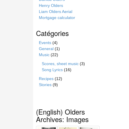
Henry Olders
Liam Olders Aerial
Mortgage calculator
Catégories
Events
(4)
General
(1)
Music
(22)
Scores, sheet music
(3)
Song Lyrics
(16)
Recipes
(12)
Stories
(9)
(English) Olders
Archives: Images