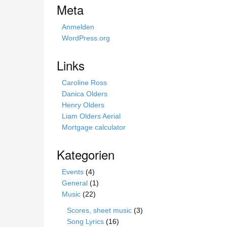
Meta
Anmelden
WordPress.org
Links
Caroline Ross
Danica Olders
Henry Olders
Liam Olders Aerial
Mortgage calculator
Kategorien
Events
(4)
General
(1)
Music
(22)
Scores, sheet music
(3)
Song Lyrics
(16)