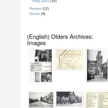
Song Lyrics
(16)
Recipes
(12)
Stories
(9)
(English) Olders Archives:
Images