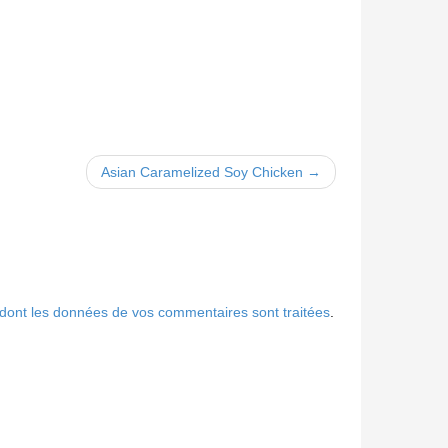
Asian Caramelized Soy Chicken →
n dont les données de vos commentaires sont traitées
.